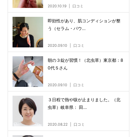
2020.10.19
口コミ
即効性があり、肌コンディションが整
う（セラム・パウ...
2020.09.10
口コミ
朝の３錠が習慣！（北虫草）東京都：8
0代Ｓさん
2020.09.10
口コミ
３日程で熱や咳が止まりました。（北
虫草）岐阜県： 田...
2020.08.22
口コミ