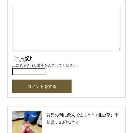
上に表示された文字を入力してください。
育児の間に飲んでます^-^（北虫草）千
葉県：30代Cさん