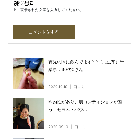
上に表示された文字を入力してください。
育児の間に飲んでます^-^（北虫草）千
葉県：30代Cさん
2020.10.19
口コミ
即効性があり、肌コンディションが整
う（セラム・パウ...
2020.09.10
口コミ