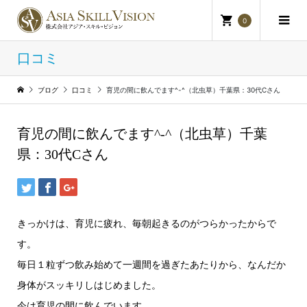
0
口コミ
ブログ
口コミ
育児の間に飲んでます^-^（北虫草）千葉県：30代Cさん
育児の間に飲んでます^-^（北虫草）千葉
県：30代Cさん
きっかけは、育児に疲れ、毎朝起きるのがつらかったからで
す。
毎日１粒ずつ飲み始めて一週間を過ぎたあたりから、なんだか
身体がスッキリしはじめました。
今は育児の間に飲んでいます。