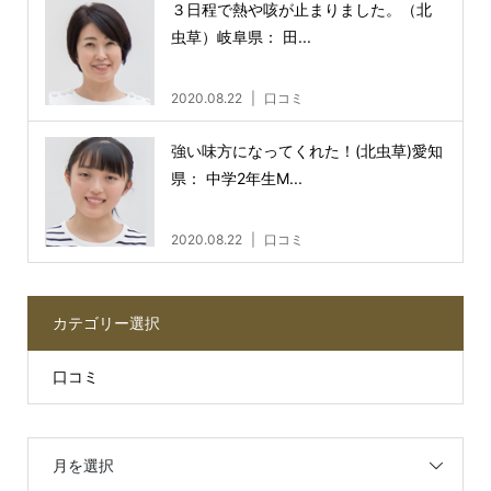
３日程で熱や咳が止まりました。（北
虫草）岐阜県： 田...
2020.08.22
口コミ
強い味方になってくれた！(北虫草)愛知
県： 中学2年生M...
2020.08.22
口コミ
カテゴリー選択
口コミ
月を選択