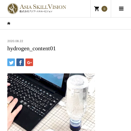
0
2020.08.22
hydrogen_content01