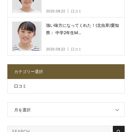
2020.08.22
口コミ
強い味方になってくれた！(北虫草)愛知
県： 中学2年生M...
2020.08.22
口コミ
カテゴリー選択
口コミ
月を選択