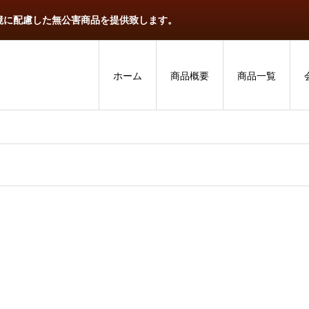
境に配慮した無公害商品を提供致します。
ホーム
商品概要
商品一覧