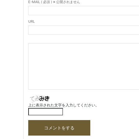
E-MAIL ( 必須 ) ※ 公開されません
URL
上に表示された文字を入力してください。