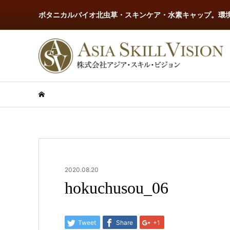
ボタニカルバイオ北虫草・スキンケア・水素キャップ。環
2020.08.20
hokuchusou_06
Tweet
Share
+1