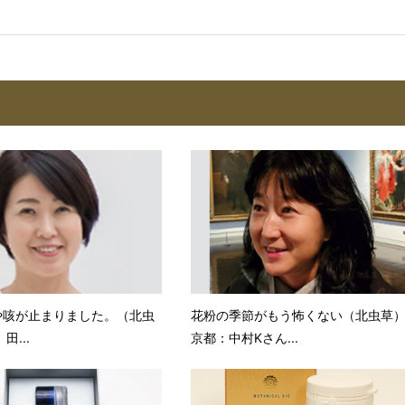
や咳が止まりました。（北虫
花粉の季節がもう怖くない（北虫草
田...
京都：中村Kさん...