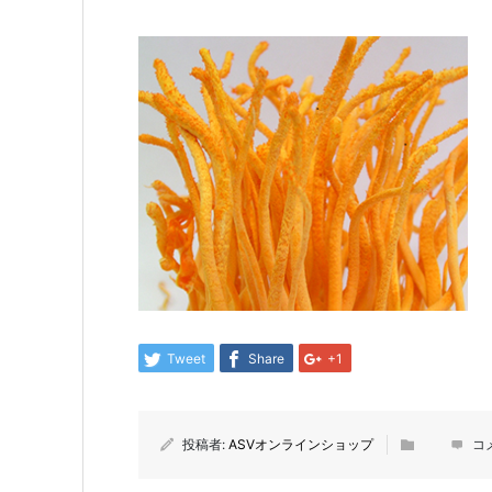
Tweet
Share
+1
投稿者:
ASVオンラインショップ
コ