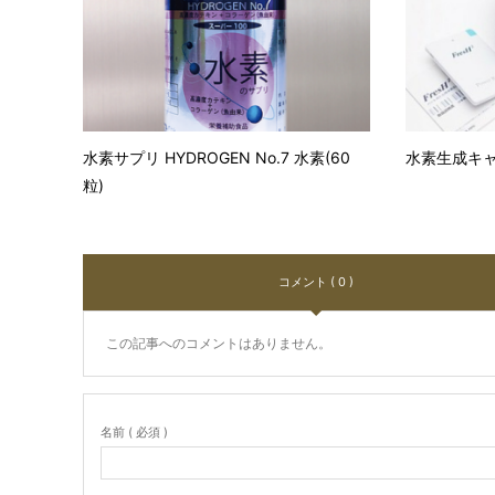
水素サプリ HYDROGEN No.7 水素(60
水素生成キ
粒)
コメント ( 0 )
この記事へのコメントはありません。
名前 ( 必須 )