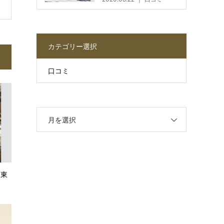
カテゴリー選択
口コミ
月を選択
）東