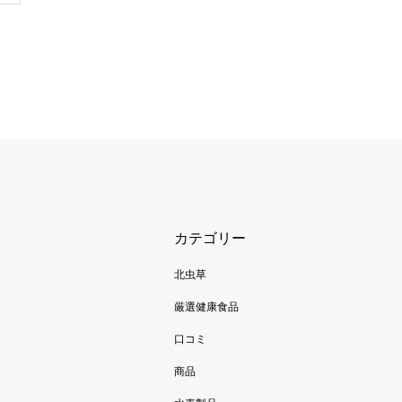
カテゴリー
北虫草
厳選健康食品
口コミ
商品