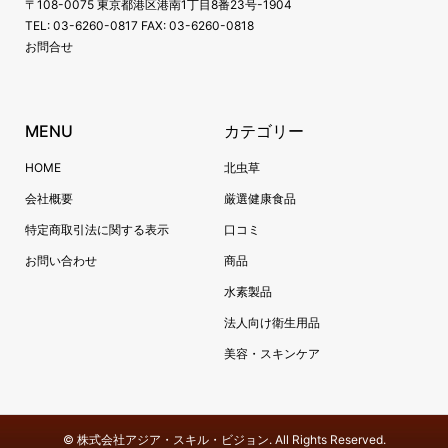
〒108-0075 東京都港区港南1丁目8番23号-1904
TEL: 03-6260-0817 FAX: 03-6260-0818
お問合せ
MENU
カテゴリー
HOME
北虫草
会社概要
厳選健康食品
特定商取引法に関する表示
口コミ
お問い合わせ
商品
水素製品
法人向け衛生用品
美容・スキンケア
©
株式会社アジア・スキル・ビジョン. All Rights Reserved.