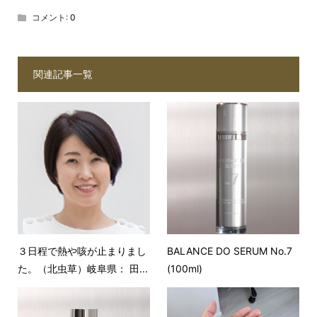
コメント:
0
関連記事一覧
３日程で熱や咳が止まりまし
BALANCE DO SERUM No.7
た。（北虫草）岐阜県： 田...
(100ml)