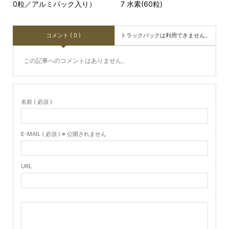
0粒／アルミパック入り）
7 水素(60粒)
コメント ( 0 )
トラックバックは利用できません。
この記事へのコメントはありません。
名前 ( 必須 )
E-MAIL ( 必須 ) ※ 公開されません
URL