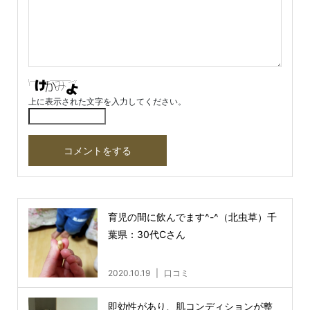
上に表示された文字を入力してください。
育児の間に飲んでます^-^（北虫草）千
葉県：30代Cさん
2020.10.19
口コミ
即効性があり、肌コンディションが整