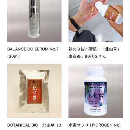
BALANCE DO SERUM No.7
朝の３錠が習慣！（北虫草）
(30ml)
東京都：80代Ｓさん
BOTANICAL BIO 北虫草（3
水素サプリ HYDROGEN No.