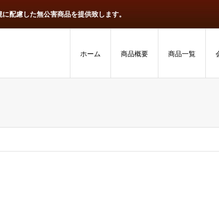
境に配慮した無公害商品を提供致します。
ホーム
商品概要
商品一覧