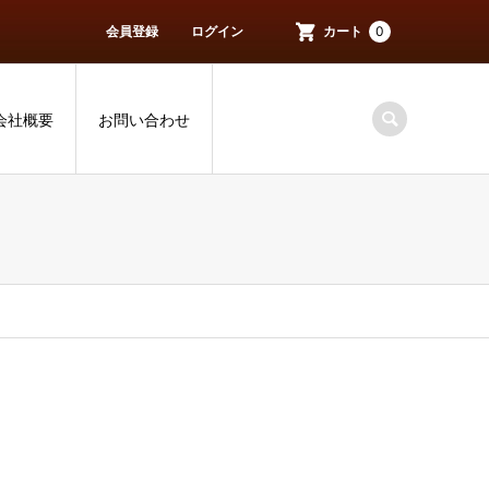
会員登録
ログイン
カート
0
会社概要
お問い合わせ