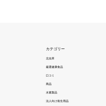
カテゴリー
北虫草
厳選健康食品
口コミ
商品
水素製品
法人向け衛生用品