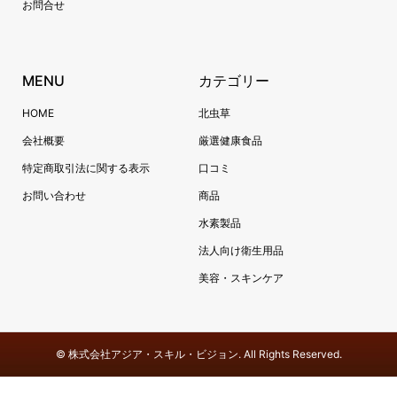
お問合せ
MENU
カテゴリー
HOME
北虫草
会社概要
厳選健康食品
特定商取引法に関する表示
口コミ
お問い合わせ
商品
水素製品
法人向け衛生用品
美容・スキンケア
©
株式会社アジア・スキル・ビジョン. All Rights Reserved.